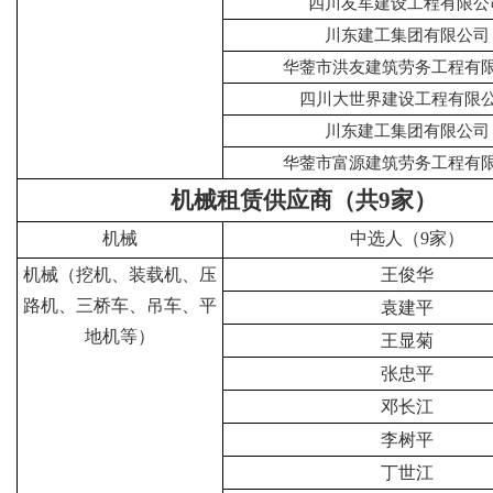
四川友军建设工程有限公
川东建工集团有限公司
华蓥市洪友建筑劳务工程有
四川大世界建设工程有限
川东建工集团有限公司
华蓥市富源建筑劳务工程有
机械租赁供应商（共9家）
机械
中选人（9家）
机械（挖机、装载机、压
王俊华
路机、三桥车、吊车、平
袁建平
地机等）
王显菊
张忠平
邓长江
李树平
丁世江