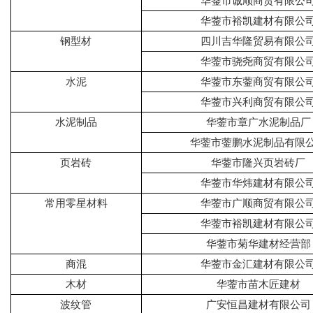
华蓥市诚顺商贸有限公
华蓥市裕凯建材有限公
钢型材
四川吉华隆贸易有限公
华蓥市骁尧商贸有限公
水泥
华蓥市东蓥商贸有限公
华蓥市兴利商贸有限公
水泥制品
华蓥市章广水泥制品厂
华蓥市蓥鹏水泥制品有限
页岩砖
华蓥市隆兴页岩砖厂
华蓥市华炜建材有限公
常用零星材料
华蓥市广顺商贸有限公
华蓥市裕凯建材有限公
华蓥市菊华建材经营部
商混
华蓥市金汇建材有限公
木材
华蓥市苗木匠建材
波纹管
广安恒昌建材有限公司