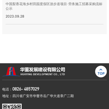
中国梨香花海乡村田园度假区游步道项目-劳务施工招募采购流标
公示
2023.09.28

TOP
0826- 4857029
电话：
地址：四川省广安市华蓥市岳广华大道章广二期