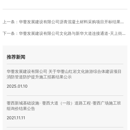
上一条：
华蓥发展建设有限公司沥青混凝土材料采购项目开标结果公告
下一条：
华蓥发展建设有限公司文化路与新华大道连接通道-天上街市生态公...
推荐新闻
华蓥发展建设有限公司 关于华蓥山红岩文化旅游综合体建设项目
消防管道防护提升施工招募结果公示
2025.01.10
蓥西新城基础设施- 蓥西大道（一段）道路工程-蓥西广场施工班
组询价结果公告
2021.11.11