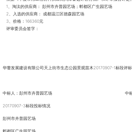
1、淘汰的供应商： 彭州市卉普园艺场；郫都区广生园艺场
2、入选的供应商： 成都温江区德森园艺场
3、价格：166360元
评审委员会签字：
华蓥发展建设有限公司天上街市生态公园景观苗木20170907-1标段评
中标人：彭州市卉普园艺场
中标
20170907-3标段投标情况
彭州市卉普园艺场
郫都区广生园艺场