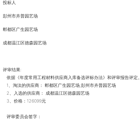
投标人
彭州市卉普园艺场
郫都区广生园艺场
成都温江区德森园艺场
评审结果:
依据《年度常用工程材料供应商入库备选评标办法》和评审报告评定
1、淘汰的供应商： 郫都区广生园艺场;彭州市卉普园艺场
2、入选的供应商： 成都温江区德森园艺场
3、价格：126099元
评审委员会签字：