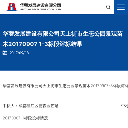

华蓥发展建设有限公司天上街市生态公园景观苗
木20170907 1-3标段评标结果
2017/09/18

华蓥发展建设有限公司天上街市生态公园景观苗木20170907-3标段评
中标人：成都温江区德森园艺场
中标
20170907-1标段投标情况