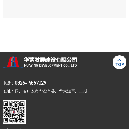

TOP
0826- 4857029
电话：
地址：四川省广安市华蓥市岳广华大道章广二期