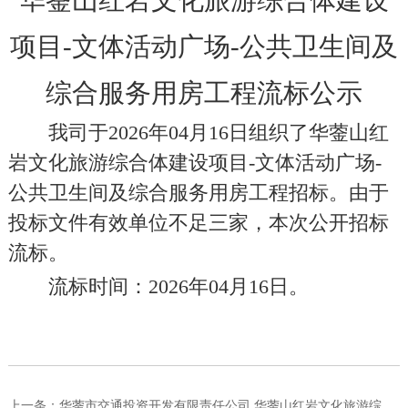
华蓥山红岩文化旅游综合体建设
项目-文体活动广场-公共卫生间及
综合服务用房工程流标公示
我司于
202
6
年
04
月
16
日组织了
华蓥山红
岩文化旅游综合体建设项目
-
文体活动广场
-
公共卫生间及综合服务用房工程招标。由于
投标文件有效单位不足三家，本次公开招标
流标。
流标
时间：
202
6
年
04
月
16
日。
上一条：
华蓥市交通投资开发有限责任公司 华蓥山红岩文化旅游综合体建设...