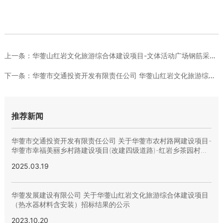
上一条：
华蓥山红岩文化旅游综合体建设项目-文体活动广场钢筋采购询价招...
下一条：
华蓥市交通投资开发有限责任公司 华蓥山红岩文化旅游综合体建设...
推荐新闻
华蓥市交通投资开发有限责任公司 关于华蓥市农村路网建设项目-
华蓥市幸福美丽乡村路建设项目(改建四级道路)-红岩乡茶园村至
杨家河道路升级改造工程竞价结果公示
2025.03.19
华蓥发展建设有限公司 关于华蓥山红岩文化旅游综合体建设项目
（热水器材料含安装）招标结果的公示
2023.10.20