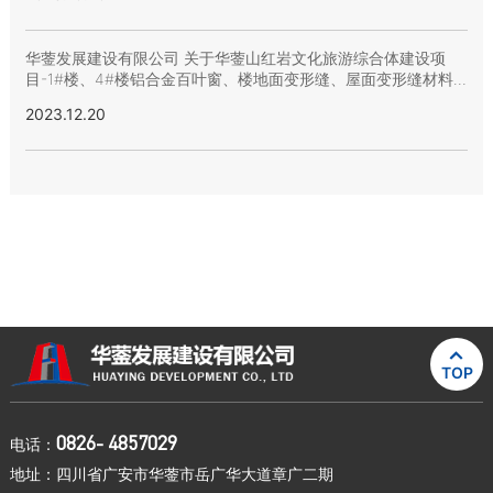
华蓥发展建设有限公司 关于华蓥山红岩文化旅游综合体建设项
目-1#楼、4#楼铝合金百叶窗、楼地面变形缝、屋面变形缝材料
含安装采购（A包）招标结果的公示
2023.12.20

TOP
0826- 4857029
电话：
地址：四川省广安市华蓥市岳广华大道章广二期