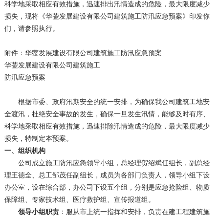
科学地采取相应有效措施，迅速排出汛情造成的危险，最大限度减少
损失，现将《华蓥发展建设有限公司建筑施工防汛应急预案》印发你
们，请参照执行。
附件：华蓥发展建设有限公司建筑施工防汛应急预案
华蓥发展建设有限公司建筑施工
防汛应急预案
根据市委、政府汛期安全的统一安排，为确保我公司建筑工地安
全渡汛，杜绝安全事故的发生，确保一旦发生汛情，能够及时有序、
科学地采取相应有效措施，迅速排除汛情造成的危险，最大限度减少
损失，特制定本预案。
一、组织机构
公司成立施工防汛应急领导小组，总经理贺绍斌任组长，副总经
理王德全、总工邹茂任副组长，成员为各部门负责人，领导小组下设
办公室，设在综合部，办公司下设五个组，分别是应急抢险组、物质
保障组、专家技术组、医疗救护组、宣传报道组。
领导小组职责
：服从市上统一指挥和安排，负责在建工程建筑施