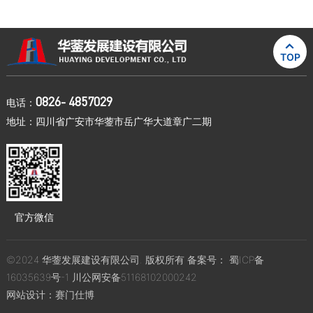

TOP
0826- 4857029
电话：
地址：四川省广安市华蓥市岳广华大道章广二期
官方微信
©2024 华蓥发展建设有限公司. 版权所有 备案号：
蜀ICP备
16035639号-1
川公网安备51168102000242
网站设计：
赛门仕博