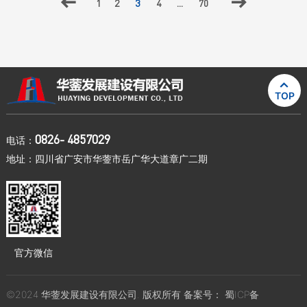

1
2
3
4
...
70


TOP
0826- 4857029
电话：
地址：四川省广安市华蓥市岳广华大道章广二期
官方微信
©2024 华蓥发展建设有限公司. 版权所有 备案号：
蜀ICP备