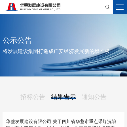

公示公告
将发展建设集团打造成广安经济发展新的增长极
招标公告
结果告示
通知公告
华蓥发展建设有限公司 关于四川省华蓥市重点采煤沉陷