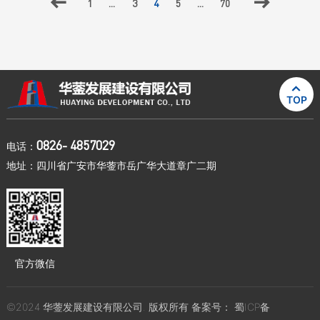

1
...
3
4
5
...
70


TOP
0826- 4857029
电话：
地址：四川省广安市华蓥市岳广华大道章广二期
官方微信
©2024 华蓥发展建设有限公司. 版权所有 备案号：
蜀ICP备