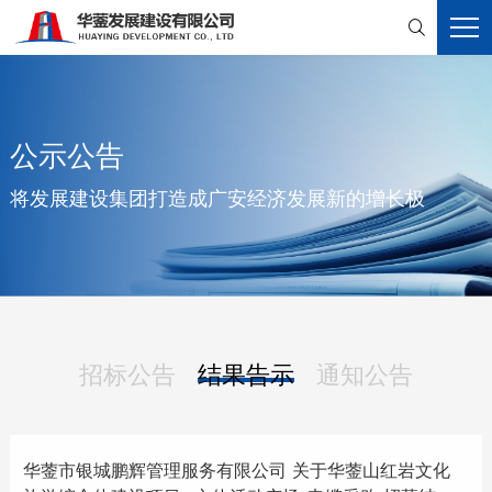

公示公告
将发展建设集团打造成广安经济发展新的增长极
招标公告
结果告示
通知公告
华蓥市银城鹏辉管理服务有限公司 关于华蓥山红岩文化