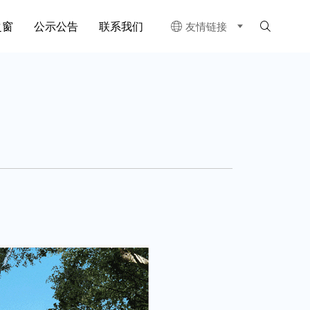
之窗
公示公告
联系我们
友情链接

