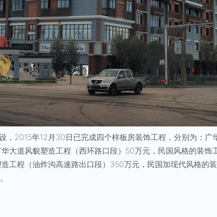
，2015年12月30日已完成四个样板房装饰工程，分别为：
广华大道风貌塑造工程（西环路口段）50万元，民国风格的装饰
塑造工程（油炸沟高速路出口段）350万元，民国加现代风格的
施。