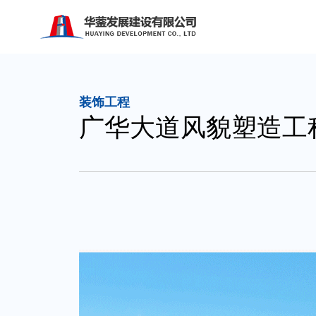
装饰工程
广华大道风貌塑造工