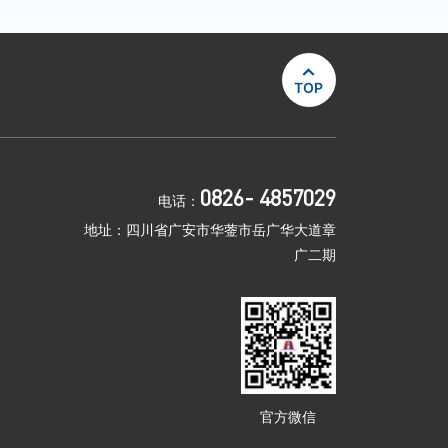

TOP
0826- 4857029
电话：
地址：四川省广安市华蓥市岳广华大道章
广二期
官方微信