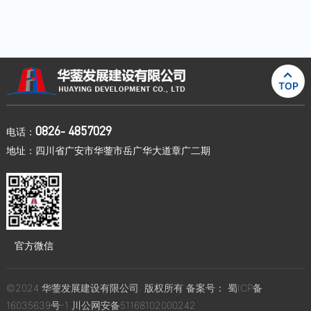

TOP
0826- 4857029
电话：
地址：四川省广安市华蓥市岳广华大道章广二期
官方微信
©2024 华蓥发展建设有限公司. 版权所有 备案号：
蜀ICP备
16035639号-1
川公网安备51168102000242