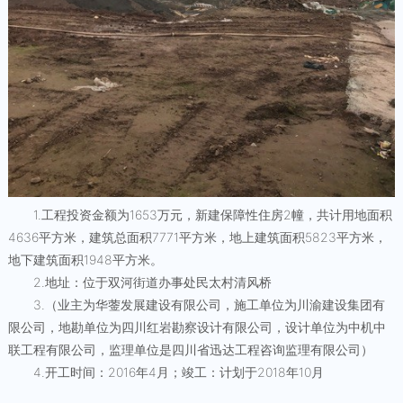
1.工程投资金额为1653万元，新建保障性住房2幢，共计用地面积
4636平方米，建筑总面积7771平方米，地上建筑面积5823平方米，
地下建筑面积1948平方米。
2.地址：位于双河街道办事处民太村清风桥
3.（业主为华蓥发展建设有限公司，施工单位为川渝建设集团有
限公司，地勘单位为四川红岩勘察设计有限公司，设计单位为中机中
联工程有限公司，监理单位是四川省迅达工程咨询监理有限公司）
4.开工时间：2016年4月；竣工：计划于2018年10月