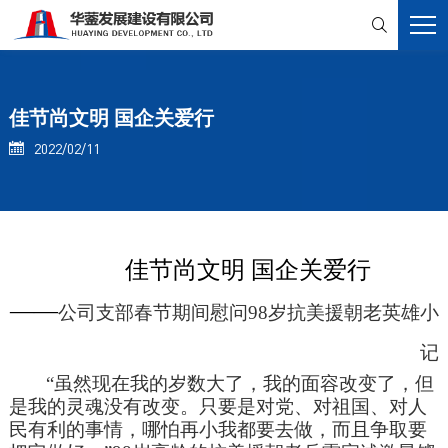

佳节尚文明 国企关爱行
2022/02/11

佳节尚文明 国企关爱行
——
公司支部春节期间慰问
98
岁抗美援朝老英雄小
记
“
虽然现在我的岁数大了，我的面容改变了，但
是我的灵魂没有改变。只要是对党、对祖国、对人
民有利的事情，哪怕再小我都要去做，而且争取要