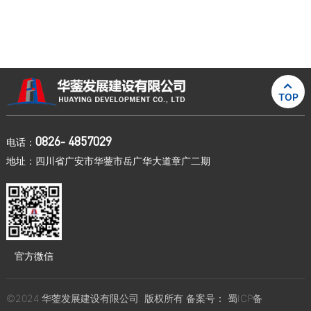

TOP
0826- 4857029
电话：
地址：四川省广安市华蓥市岳广华大道章广二期
官方微信
©2024 华蓥发展建设有限公司. 版权所有 备案号：
蜀ICP备