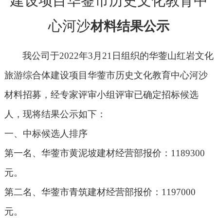
建设项目华蓥市历史文化教育中
心河沙
材料结果公示
我公司于
202
2
年
3
月
21
日组织的
华蓥山红岩文化
旅游综合体建设项目华蓥市历史文化教育中心河沙
材料招募
，经
专家
评审小组评审已确定招标候选
人，现将结果公示如下：
一、中标候选人排序
第一名
、华蓥市黄泥坡建材经营部报价：
1189300
元。
第二名、
华蓥市青筑建材经营部报价：
1197000
元。