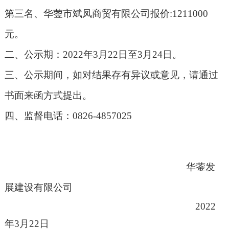
第
三
名、
华蓥市斌凤商贸有限公司报价
:1211000
元。
二、公示期：
202
2
年
3
月
22
日至
3
月
24
日。
三、公示期间，如对结果存有异议或意见，请通过
书面来函方式提出。
四、监督电话：
0826-4857025
华蓥发
展建设有限公司
2022
年3月22日