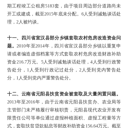
期工程竣工公租房5183套，由于项目周边部分道路尚未
开工或建成，截至2015年底未分配。6人受到诫勉谈话处
理，2人被约谈。
十一、四川省宣汉县部分乡镇套取农村危房改造资金问
题
。
2010年至2014年，四川省宣汉县部分乡镇以重复申
请或者编造虚假档案等方式套取农村危房改造财政补助
资金216.7万元。5人受到诫勉谈话处理，4人受到行政警
告处分，1人受到行政记过处分，2人受到党内警告处
分，1人受到党内严重警告处分。
十二、云南省元阳县扶贫资金被套取及大量闲置问题
。
2013年至2016年，由于云南省元阳县扶贫办、农业局等
主管部门未严格履行审核职责，元阳县现代农业开发有
限责任公司等单位通过虚报种植面积、虚报工程量等方
式，套取扶贫贷款贴息等财政补助资金156.64万元。截至