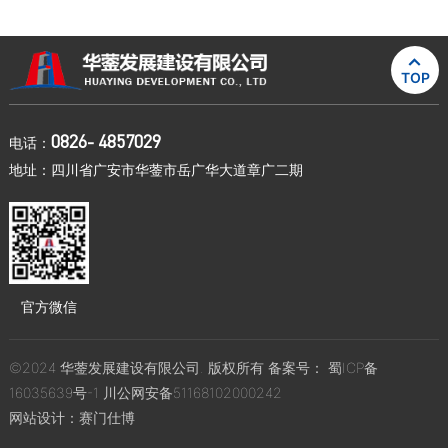

TOP
0826- 4857029
电话：
地址：四川省广安市华蓥市岳广华大道章广二期
官方微信
©2024 华蓥发展建设有限公司. 版权所有 备案号：
蜀ICP备
16035639号-1
川公网安备51168102000242
网站设计：
赛门仕博