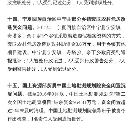
政撤职处分，1人受到记过处分，1人受到撤职处分。
十四、宁夏回族自治区中宁县部分乡镇套取农村危房改
造资金问题。
2015年，宁夏回
族自治区中宁县宁安镇、
舟塔乡、余丁乡3个乡镇采取编造虚假档案资料的方式，
套取农村危房改造财政补助资金3.6万元，用于乡镇其他
项目建设。中宁县宁安镇、舟塔乡、余丁乡政府受到通
报批评；1人被处行政记过，2人受到行政警告处分，2人
受到警告处分，1人受到记过处分。
十五、国土资源部所属中国土地勘测规划院资金闲置沉
淀问题。
截至2016年9月底，
中国土地勘测规划院“第二
次全国土地调查项目”结余资金954.31万元，资金闲置超
过2年未及时清理。中国土地勘测规划院领导班子被责令
作出检查，1名责任人受到通报批评。