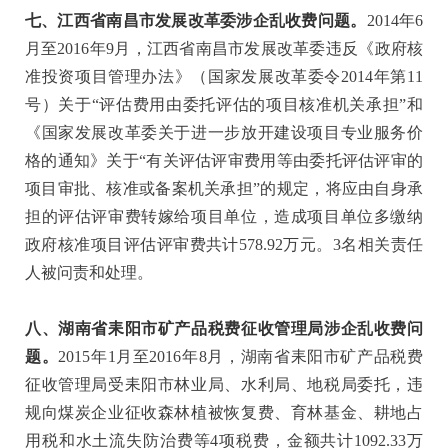
七、江西省南昌市发展改革委涉企乱收费问题。
2014年6
月至2016年9月，江西省南昌市发展改革委违反《政府核
准投资项目管理办法》（国家发展改革委令2014年第11
号）关于“评估费用由委托评估的项目核准机关承担”和
《国家发展改革委关于进一步放开建设项目专业服务价
格的通知》关于“有关评估评审费用等由委托评估评审的
项目审批、核准或备案机关承担”的规定，将应由自身承
担的评估评审费转嫁给项目单位，造成项目单位多缴纳
政府核准项目评估评审费共计578.92万元。3名相关责任
人被问责和处理。
八、湖南省耒阳市矿产品税费征收管理局涉企乱收费问
题。
2015年1月至2016年8月，湖南省耒阳市矿产品税费
征收管理局受耒阳市林业局、水利局、地税局委托，违
规向煤炭企业征收森林植被恢复费、育林基金、耕地占
用税和水土流失防治费等4项税费，金额共计1092.33万