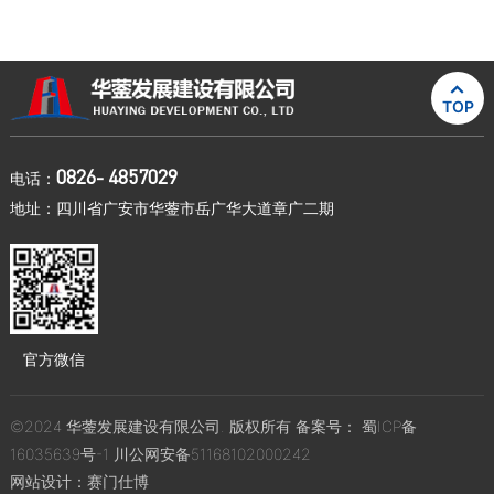

TOP
0826- 4857029
电话：
地址：四川省广安市华蓥市岳广华大道章广二期
官方微信
©2024 华蓥发展建设有限公司. 版权所有 备案号：
蜀ICP备
16035639号-1
川公网安备51168102000242
网站设计：
赛门仕博