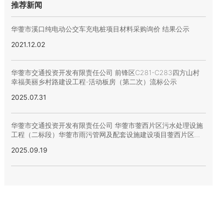
推荐新闻
华蓥市溪口纯电动公交车充电桩项目材料采购询价 结果公示
2021.12.02
华蓥市交通投资开发有限责任公司 前锋区C281-C283四方山村
幸福美丽乡村路建设工程-活动板房（第二次）流标公示
2025.07.31
华蓥市交通投资开发有限责任公司 华蓥市蓥西片区污水处理设施
工程（二标段）华蓥市雨污管网及配套设施建设项目蓥西片区配
套管网工程-定向钻污水管网第二次 流标公示
2025.09.19