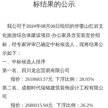
标结果的公示
我公司于
年
月
日组织的华蓥山红岩文
2024
08
06
化旅游综合体建设项目
办公家具含安装竞价招
-
标，经专家评审已确定中标候选人，现将结果公
示如下：
一、中标候选人排序
第一名、四川龙志贸易有限公司
报价：
2618683.57元 下浮比例：28.05%
第二名、成都时代瑞铭建筑装饰设计工程有限公
司
报价：
2686015.94元 下浮比例：26.2%