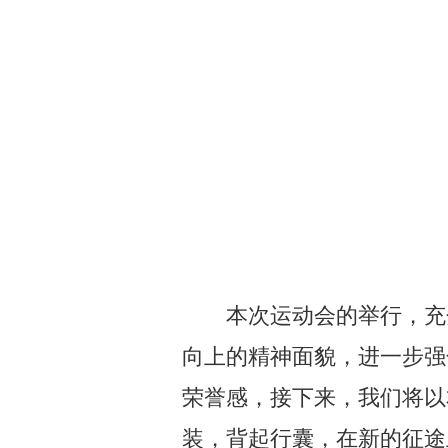
本次运动会的举行，充
向上的精神面貌，进一步强
荣誉感
，接下来，我们将以
装，背起行囊，在新的征途