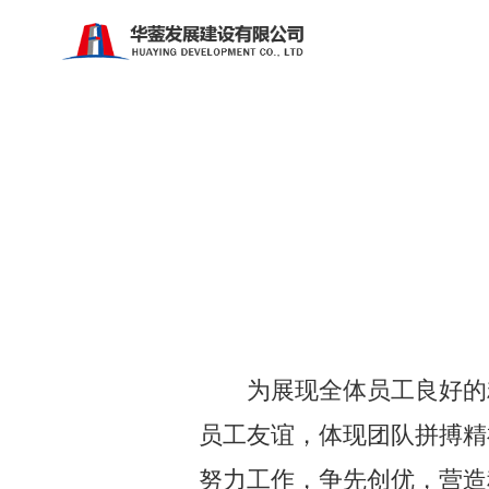
扬拼搏精神·展瀚海
2024/12/13

为
展现全体员工良好的
员工友谊
，
体现团队拼搏精
努力工作，争先创优，
营造