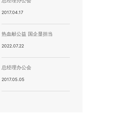
总经理办公会
2017.04.17
热血献公益 国企显担当
2022.07.22
总经理办公会
2017.05.05