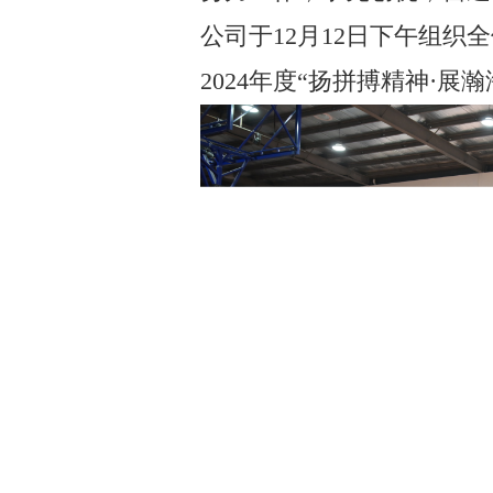
公司于
12
月
12
日下午组织全
2024
年度“扬拼搏精神
·
展瀚