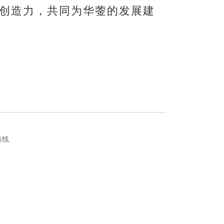
创造力，共同
为华蓥的发展建
防线