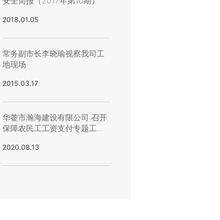
安全简报（2017年第10期）
2018.01.05
常务副市长李晓瑜视察我司工
地现场
2015.03.17
华蓥市瀚海建设有限公司 召开
保障农民工工资支付专题工作
会议
2020.08.13