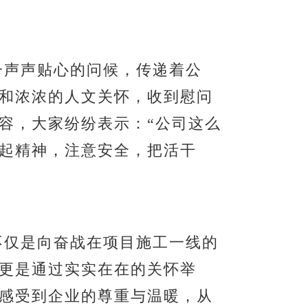
声声贴心的问候，传递着公
和浓浓的人文关怀，收到慰问
容，
大家
纷纷表示：
“
公司这么
起精神，注意安全，把活干
不仅是
向
奋战在项目施工一线的
更是
通过实实在在的关怀举
感受到企业的尊重与温暖，从