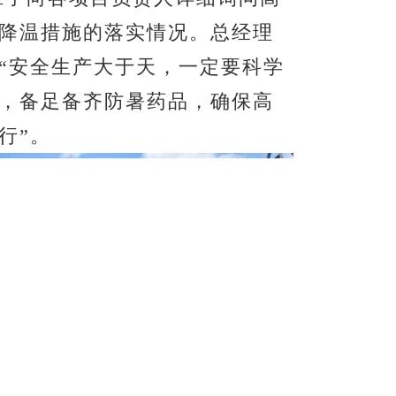
降温措施的落实情况。总经理
“
安全生产大于天，一定要科学
，备足备齐防暑药品
，
确保高
行
”
。