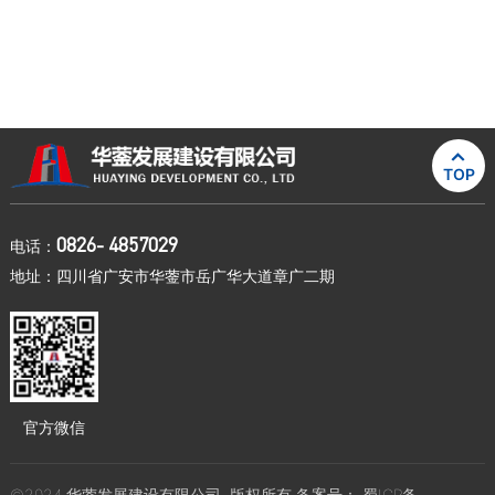

TOP
0826- 4857029
电话：
地址：四川省广安市华蓥市岳广华大道章广二期
官方微信
©2024 华蓥发展建设有限公司. 版权所有 备案号：
蜀ICP备