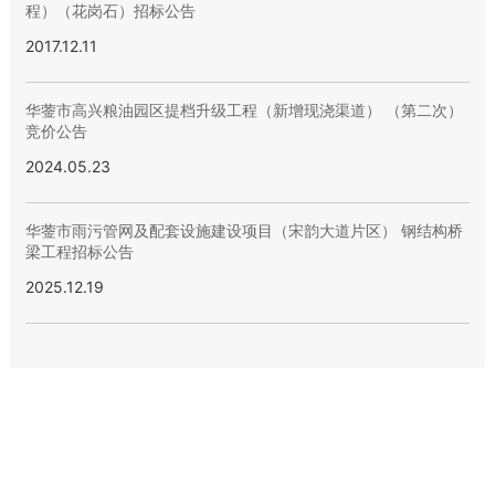
程）（花岗石）招标公告
2017.12.11
华蓥市高兴粮油园区提档升级工程（新增现浇渠道） （第二次）
竞价公告
2024.05.23
华蓥市雨污管网及配套设施建设项目（宋韵大道片区） 钢结构桥
梁工程招标公告
2025.12.19