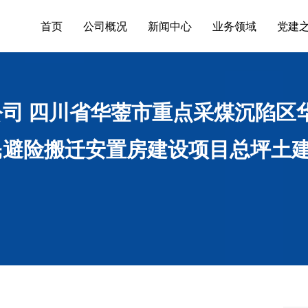
首页
公司概况
新闻中心
业务领域
党建
司 四川省华蓥市重点采煤沉陷区
避险搬迁安置房建设项目总坪土建