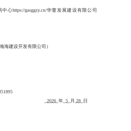
易中心
https://gasggzy.cn/华蓥发展建设有限公司
瀚海建设开发有限公司）
851895
2026
年
5
月
28
日