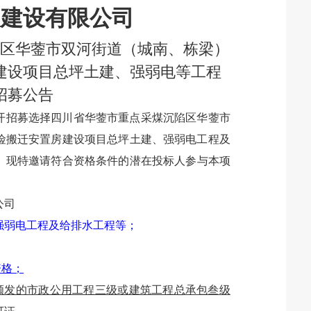
展建设有限公司
区华蓥市双河街道（城南、栋梁）
建设项目总坪土建、强弱电等工程
招募公告
开招募选择四川省华蓥市重点采煤沉陷区华蓥市
险搬迁安置房建设项目总坪土建、强弱电工程及
。现特邀请符合资格条件的潜在
投标人
参与本项
公司
强弱电工程及给排水工程等；
资格；
颁发的市政公用工程三级或建筑工程总承包叁级