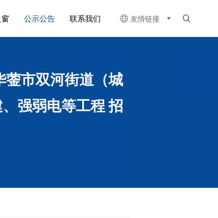
之窗
公示公告
联系我们
友情链接


华蓥市双河街道（城
、强弱电等工程 招