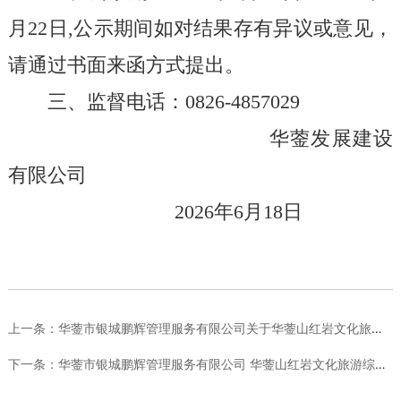
月
22
日
,
公示期间如对结果存有异议或意见，
请通过书面来函方式提出。
三、监督电话：
0826-4857029
华蓥发展建设
有限公司
202
6
年
6
月
18
日
上一条：
华蓥市银城鹏辉管理服务有限公司关于华蓥山红岩文化旅游综合体建...
下一条：
华蓥市银城鹏辉管理服务有限公司 华蓥山红岩文化旅游综合体建设...