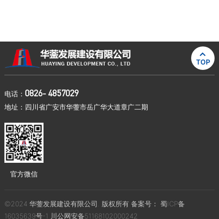

TOP
0826- 4857029
电话：
地址：四川省广安市华蓥市岳广华大道章广二期
官方微信
©2024 华蓥发展建设有限公司. 版权所有 备案号：
蜀ICP备
16035639号-1
川公网安备51168102000242