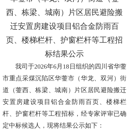
西、栋梁、城南）片区居民避险搬
迁安置房建设项目铝合金防雨百
页、楼梯栏杆、护窗栏杆等工程招
标结果公示
我司于
202
6
年
6
月
18
日组织的
四川省华蓥
市重点采煤沉陷区华蓥市（华龙、双河）街
道（蓥西、栋梁、城南）片区居民避险搬迁
安置房建设项目铝合金防雨百页、楼梯栏
杆、护窗栏杆等工程
招标，经专家评审已确
定中标候选人，现将结果公示如下：