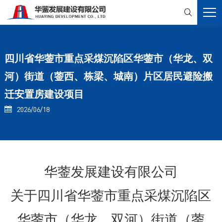

四川省华蓥市重点采煤沉陷区华蓥市（华龙、双
河）街道（蓥西、栋梁、城南）片区居民避险搬
迁安置房建设项目
2026/06/18

华蓥发展建设有限公司
关于四川省华蓥市重点采煤沉陷区
华蓥市（华龙、双河）街道（蓥