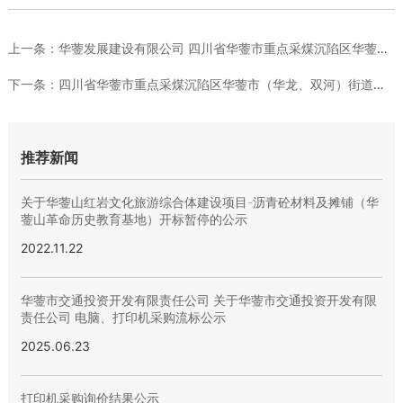
上一条：
华蓥发展建设有限公司 四川省华蓥市重点采煤沉陷区华蓥市（华龙...
下一条：
四川省华蓥市重点采煤沉陷区华蓥市（华龙、双河）街道（蓥西、栋...
推荐新闻
关于华蓥山红岩文化旅游综合体建设项目-沥青砼材料及摊铺（华
蓥山革命历史教育基地）开标暂停的公示
2022.11.22
华蓥市交通投资开发有限责任公司 关于华蓥市交通投资开发有限
责任公司 电脑、打印机采购流标公示
2025.06.23
打印机采购询价结果公示