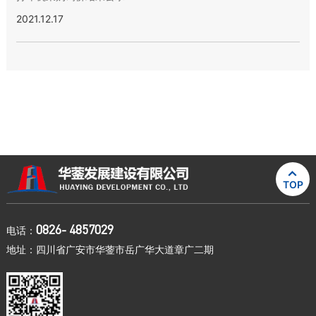
2021.12.17

TOP
0826- 4857029
电话：
地址：四川省广安市华蓥市岳广华大道章广二期