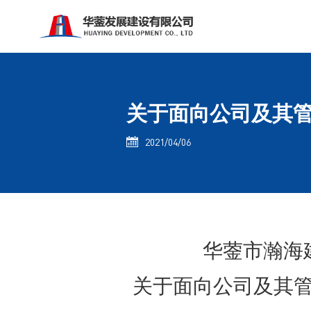
关于面向公司及其
2021/04/06

华蓥市瀚海
关于面向公司及其