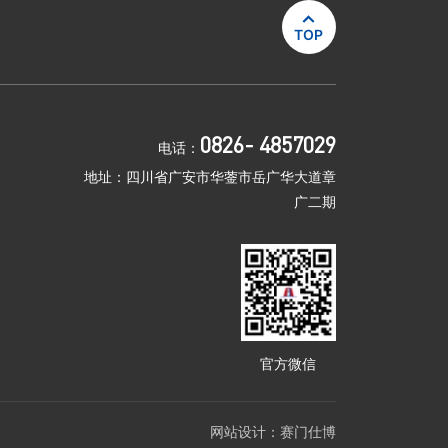

TOP
0826- 4857029
电话：
地址：四川省广安市华蓥市岳广华大道章
广二期
官方微信
网站设计：
赛门仕博