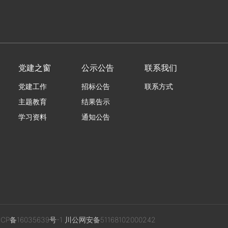
党建之窗
公示公告
联系我们
党建工作
招标公告
联系方式
主题教育
结果告示
学习资料
通知公告
ICP备16035639号-1
川公网安备51168102000242