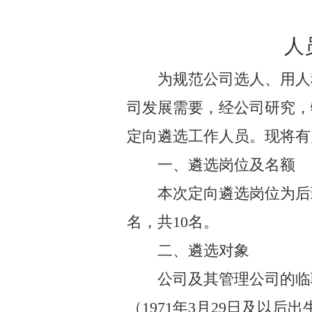
人
为规范公司选人、用人
司发展需要，经公司研究，
定向遴选工作人员。现将有
一、遴选岗位及名额
本次定向遴选
岗位为后
名，共
10
名。
二、遴选对象
公司及其管理公司的临
（
1971
年
3
月
29
日及以后出