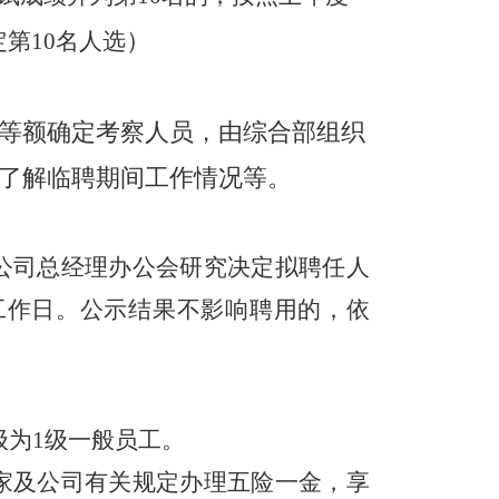
）
定第
10
名
人选
等额确定考察人员，由综合部组织
了解临聘期间工作情况等。
公司总经理办公会研究决定拟聘任人
工作日。公示结果不影响聘用的，依
级为
1
级一般员工。
家及公司有关规定办理五险一金，享