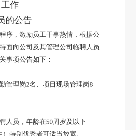
工作
员的公告
程序，激励员工干事热情，根据公
特面向公司及其管理公司临聘人员
关事项公告如下：
勤管理岗
2
名、项目现场管理岗
8
聘人员，年龄在
50
周岁及以下
生
）特别优秀者可适当放宽。