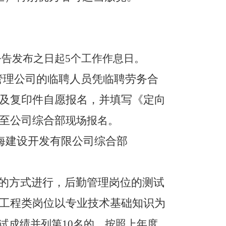
公告发布之日起
5
个工作作息日。
管理公司的临聘人员凭临聘劳务合
及复印件自愿报名，并填写《定向
至公司综合部
现场报名。
海建设开发有限公司综合部
的方式进行，后勤管理岗位的测试
工程类岗位以专业技术基础知识为
试成绩并列第
10
名的，按照上年度