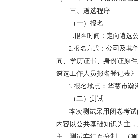
三、遴选程序
（一）报名
1.
报名时间：定向遴选
公司及其
2
.
报名方式：
同、学历证书、身份证原件
遴选工作人员报名登记表》
报名地点：华蓥市瀚
3.
（二）测试
本次测试采用闭卷考试
内容以公共基础知识为主，
主，测试实行百分制。（
测