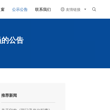
之窗
公示公告
联系我们
友情链接


员的公告
推荐新闻