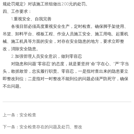
规处罚规定》对该施工班组做出200元的处罚。
四、工作要求：
1.重视安全、自我完善
各项目部必须高度重视安全生产，定时检查。确保脚手架使用、
吊篮、卸料平台、模板工程、作业人员施工安全、施工用电、起重机
械、施工机具等方面的安全，对存在安全隐患的地方，要求立即整
改，消除安全隐患。
2.加强管理人员安全意识，做到零容忍
对隐患和问题“零容忍”的态度，就是要坚持“命”字在心、“严”字当
头，敢抓敢管，忠实履行职责。零容忍，一是指对查出来的隐患要立
即整改到位；二是指对一时整改不能到位的问题必须严防死守，确保
不出问题。
上一条：
安全检查
下一条：
安全检查存在的问题及处罚、整改