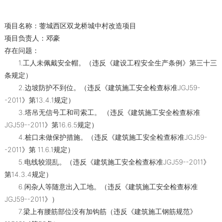
项目名称：蓥城西区双龙桥城中村改造项目
项目负责人：邓豪
存在问题：
1.工人未佩戴安全帽。（违反《建设工程安全生产条例》第三十三
条规定）
2.边坡防护不到位。（违反《建筑施工安全检查标准JGJ59-
-2011》第13.4.1规定）
3.塔吊无信号工和司索工。 （违反《建筑施工安全检查标准
JGJ59--2011》第16.6.5规定）
4.桩口未做保护措施。（违反《建筑施工安全检查标准JGJ59-
-2011》第 11.6.1规定）
5.电线较混乱。（违反《建筑施工安全检查标准JGJ59--2011》
第14.3.4规定）
6.闲杂人等随意出入工地。（违反《建筑施工安全检查标准
JGJ59--2011》）
7.梁上有腰筋部位没有加钩筋（违反《建筑施工钢筋规范》