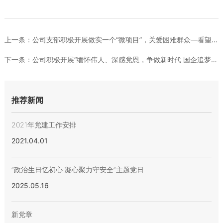
上一条：
公司支部积极开展做实一个“微项目”，关爱困难群众—看望困难群...
下一条：
公司积极开展“缅怀伟人、深感党恩，争做新时代 国企追梦人”党...
推荐新闻
2021年党建工作安排
2021.04.01
“政治生日忆初心·凝心聚力守安全”主题党日
2025.05.16
新党章