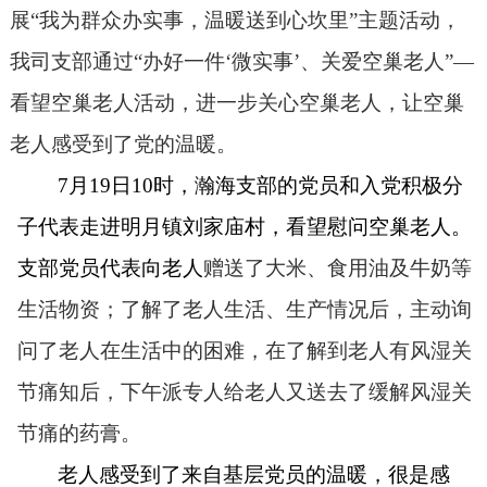
展
“我为群众办实事，温暖送到心坎里”主题活动，
我司支部通过“办好一件‘微实事’、关爱空巢老人”—
看望空巢老人活动，进一步关心空巢老人，让空巢
老人感受到了党的温暖。
7
月
19
日
10
时，瀚海支部的党员和入党积极分
子代表走进明月镇刘家庙村，看望慰问空巢老人。
支部党员代表向老人
赠送了大米、食用油及牛奶等
生活物资；了解了老人生活、生产情况后，主动询
问了老人在生活中的困难，在了解到老人有风湿关
节痛知后，下午派专人给老人又送去了缓解风湿关
节痛的药膏。
老人感受到了来自基层党员的温暖，很是感