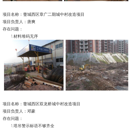
项目名称：蓥城西区章广二期城中村改造项目
项目负责人：唐爽
存在问题：
1.材料堆码无序
项目名称：蓥城西区双龙桥城中村改造项目
项目负责人：邓豪
存在问题：
1.塔吊警示标语不够齐全