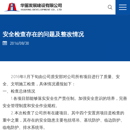

安全检查存在的问题及整改情况
2016/08/30

2016年8月下旬由公司质安部对公司所有项目进行了质量、安
全、文明施工检查，具体情况通报如下：
一、检查总体情况
1.各项目部能够落实安全生产责任制。加强安全意识的培养，完善
安全管理制度和安全作业规程。
2.本次检查了公司所有在建项目。其中四个安置房项目是检查的
重中之重，其存在的安全隐患主要包括塔吊、基坑防护、临边防护、
临电防护、排水系统等。