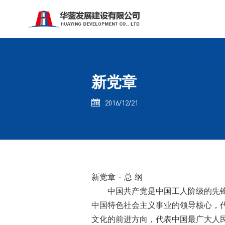
新党章
2016/12/21

新党章 - 总 纲
中国共产党是中国工人阶级的先锋
中国特色社会主义事业的领导核心，
文化的前进方向，代表中国最广大人