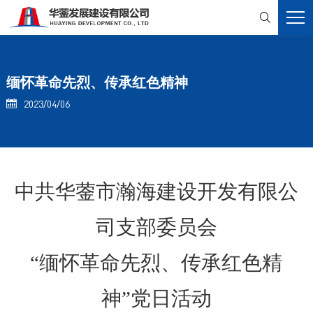

缅怀革命先烈、传承红色精神
2023/04/06

中共华蓥市瀚海建设开发有限公
司支部委员会
“缅怀
革命
先烈、
传承红色精
神”党日活动