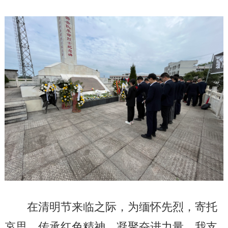
在清明节来临之际，为缅怀先烈，寄托
哀思，传承
红
色精神，凝聚奋进力量。
我支