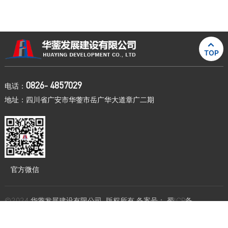

TOP
0826- 4857029
电话：
地址：四川省广安市华蓥市岳广华大道章广二期
官方微信
©2024 华蓥发展建设有限公司. 版权所有 备案号：
蜀ICP备
16035639号-1
川公网安备51168102000242
网站设计：
赛门仕博