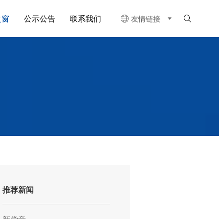
之窗
公示公告
联系我们
友情链接


推荐新闻