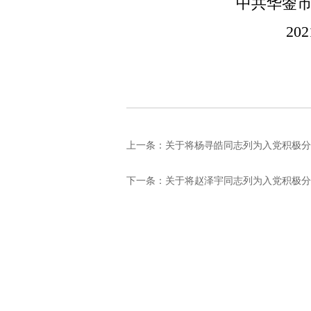
中共华蓥
202
上一条：
关于将杨寻皓同志列为入党积极
下一条：
关于将赵泽宇同志列为入党积极