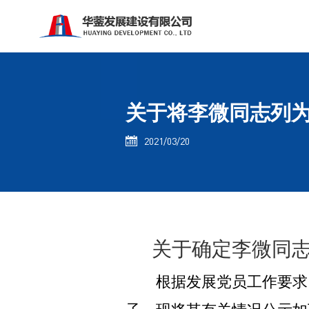
关于将李微同志列
2021/03/20

关于确定李微同
根据发展党员工作要求