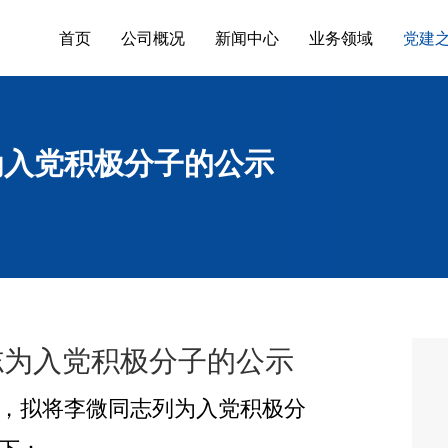
首页
公司概况
新闻中心
业务领域
党建
为入党积极分子的公示
志为入党积极分子的公示
，拟将李微同志列为入党积极分