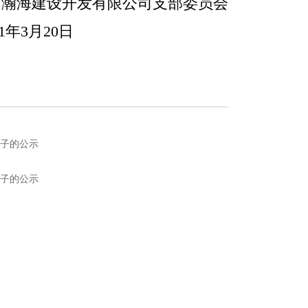
市瀚海建设开发有限公司支部委员会
1
年3月20日
分子的公示
分子的公示