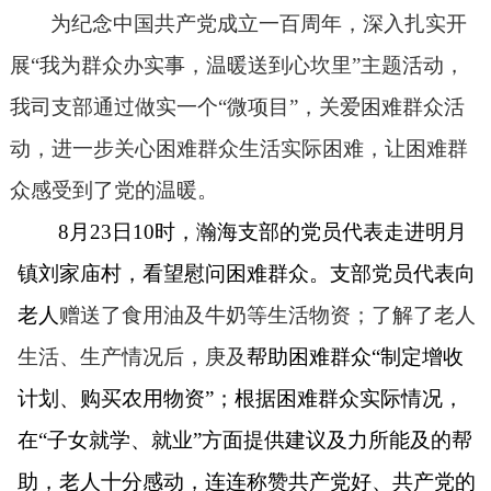
为纪念中国共产党成立一百周年，深入扎实开
展
“我为群众办实事，温暖送到心坎里”主题活动，
我司支部通过做实一个“微项目”，关爱困难群众活
动，进一步关心困难群众生活实际困难，让困难群
众感受到了党的温暖。
8
月
23
日
10
时，瀚海支部的党员代表走进明月
镇刘家庙村，看望慰问困难群众。支部党员代表向
老人
赠送了食用油及牛奶等生活物资；了解了老人
生活、生产情况后，庚及
帮助困难群众“制定增收
计划、购买农用物资”；根据困难群众实际情况，
在“子女就学、就业”方面提供建议及力所能及的帮
助，老人十分感动，连连称赞共产党好、共产党的