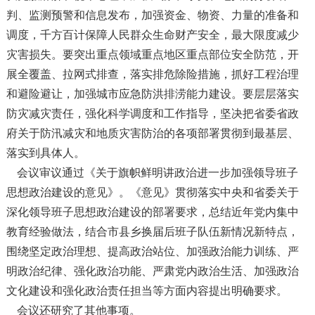
判、监测预警和信息发布，加强资金、物资、力量的准备和
调度，千方百计保障人民群众生命财产安全，最大限度减少
灾害损失。要突出重点领域重点地区重点部位安全防范，开
展全覆盖、拉网式排查，落实排危除险措施，抓好工程治理
和避险避让，加强城市应急防洪排涝能力建设。要层层落实
防灾减灾责任，强化科学调度和工作指导，坚决把省委省政
府关于防汛减灾和地质灾害防治的各项部署贯彻到最基层、
落实到具体人。
会议审议通过《关于旗帜鲜明讲政治进一步加强领导班子
思想政治建设的意见》。《意见》贯彻落实中央和省委关于
深化领导班子思想政治建设的部署要求，总结近年党内集中
教育经验做法，结合市县乡换届后班子队伍新情况新特点，
围绕坚定政治理想、提高政治站位、加强政治能力训练、严
明政治纪律、强化政治功能、严肃党内政治生活、加强政治
文化建设和强化政治责任担当等方面内容提出明确要求。
会议还研究了其他事项。