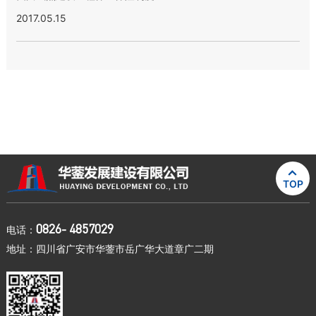
2017.05.15

TOP
0826- 4857029
电话：
地址：四川省广安市华蓥市岳广华大道章广二期