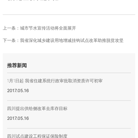
上一条：
城市节水宣传活动将全面展开
下一条：
我省深化城乡建设用地增减挂钩试点改革助推脱贫攻坚
推荐新闻
1月1日起 我省住建系统行政审批取消资质许可初审
2017.05.16
四川提出供给侧改革去库存目标
2017.05.16
四川试点建设工程保证保险制度