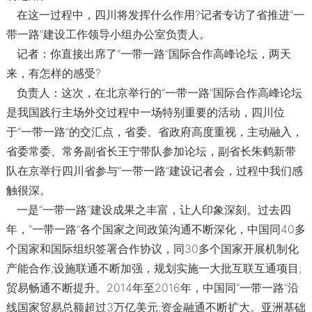
在这一过程中，四川将发挥什么作用?记者专访了省推进“一
带一路”建设工作领导小组办公室负责人。
记者：你直接出席了“一带一路”国际合作高峰论坛，两天
来，有怎样的感受?
负责人：这次，在北京举行的“一带一路”国际合作高峰论坛
是我国践行主场外交过程中一场特别重要的活动，四川位
于“一带一路”的交汇点，省委、省政府高度重视，主动融入，
省委常委、常务副省长王宁带队参加论坛，副省长朱鹤新带
队在京举行四川省参与“一带一路”建设记者会，过程中我们感
触很深。
一是“一带一路”建设成果之丰富，让人印象深刻。过去四
年，“一带一路”各个国家之间政策沟通不断深化，中国同40多
个国家和国际组织签署合作协议，同30多个国家开展机制化
产能合作;设施联通不断加强，规划实施一大批互联互通项目;
贸易畅通不断提升。2014年至2016年，中国同“一带一路”沿
线国家贸易总额超过3万亿美元;资金融通不断扩大。亚洲基础