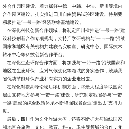
外合作园区建设。着力抓好中德、中韩、中法、新川等境内
合作园区建设。扎实推进四川自由贸易试验区建设。特别要
积极推进“一带一路”经济联络基地建设。
在深化科技创新合作领域，将制定四川省推进“一带一路”建
设科技创新合作专项规划，支持产学研机构与“一带一路”沿线
国家和地区有关机构共建联合实验室、研究中心、国际技术
转移中心等科技创新合作平台。
在深化生态环保合作方面，将加强与“一带一路”沿线国家和
地区在生态环保、应对气候变化等领域的务实合作，鼓励我
省优势节能环保产业和有实力的企业走出去。
在深化对接高峰论坛后续机制方面，将最大程度争取国家
层面支持地方参与“一带一路”建设，研究制定我省参与“一带
一路”建设的综合政策体系不断增强我省企业“走出去”支持力
度。
最后，四川作为文化旅游大省，还将不断扩大与沿线国家
和地区在旅游、文化、教育、科技、卫生等领域的合作，尤