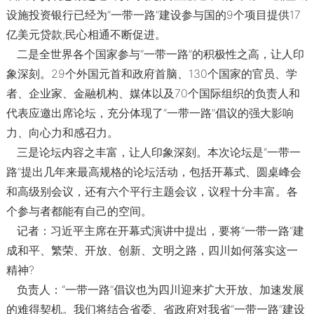
设施投资银行已经为“一带一路”建设参与国的9个项目提供17
亿美元贷款;民心相通不断促进。
二是全世界各个国家参与“一带一路”的积极性之高，让人印
象深刻。29个外国元首和政府首脑、130个国家的官员、学
者、企业家、金融机构、媒体以及70个国际组织的负责人和
代表应邀出席论坛，充分体现了“一带一路”倡议的强大影响
力、向心力和感召力。
三是论坛内容之丰富，让人印象深刻。本次论坛是“一带一
路”提出几年来最高规格的论坛活动，包括开幕式、圆桌峰会
和高级别会议，还有六个平行主题会议，议程十分丰富。各
个参与者都能有自己的空间。
记者：习近平主席在开幕式演讲中提出，要将“一带一路”建
成和平、繁荣、开放、创新、文明之路，四川如何落实这一
精神?
负责人：“一带一路”倡议也为四川迎来扩大开放、加速发展
的难得契机。我们将结合省委、省政府对我省“一带一路”建设