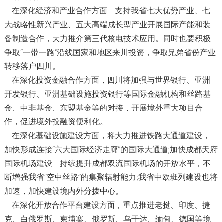
在深化经济和产业合作方面，支持我省七大优势产业、七
大战略性新兴产业、五大高端成长型产业开展国际产能和装
备制造合作，大力推介第三代核电技术应用。同时也要积极
争取“一带一路”沿线国家和地区来川投资，争取兄弟省份产业
转移落户四川。
在深化投资金融合作方面，四川将加强与世界银行、亚洲
开发银行、亚洲基础设施投资银行等国际金融机构和丝路基
金、中非基金、东盟基金等的对接，开展境外重大项目合
作，促进境外投融资便利化。
在深化基础设施建设方面，将大力推进铁路大通道建设，
加快形成连接“六大国际经济走廊”的国际大通道;加快成都天府
国际机场建设，持续提升成都双流国际机场的开放水平，不
断增强我省“空中丝路”的集聚辐射能力;我省中欧班列建设也将
加速，加快建设境内外分拨中心。
在深化开放合作平台建设方面，重点推进老挝、印度、捷
克、白俄罗斯、柬埔寨、俄罗斯、乌干达、缅甸、德国等境