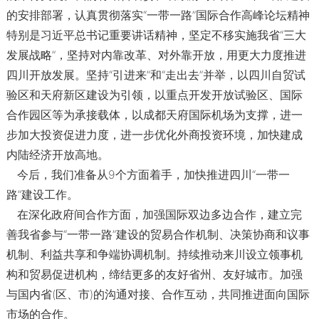
的安排部署，认真贯彻落实“一带一路”国际合作高峰论坛精神
特别是习近平总书记重要讲话精神，坚定不移实施我省“三大
发展战略”，坚持对内靠改革、对外靠开放，用更大力度推进
四川开放发展。坚持“引进来”和“走出去”并举，以四川自贸试
验区和天府新区建设为引领，以重点开发开放试验区、国际
合作园区等为承接载体，以成都天府国际机场为支撑，进一
步加大投资促进力度，进一步优化外商投资环境，加快建成
内陆经济开放高地。
今后，我们准备从9个方面着手，加快推进四川“一带一
路”建设工作。
在深化政府间合作方面，加强国际双边多边合作，建立完
善我省参与“一带一路”建设的贸易合作机制、决策协商和议事
机制、利益共享和争端协调机制。持续推动来川设立领事机
构和贸易促进机构，缔结更多的友好省州、友好城市。加强
与国内省(区、市)的沟通对接、合作互动，共同推进面向国际
市场的合作。