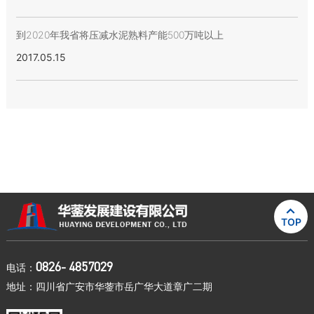
到2020年我省将压减水泥熟料产能500万吨以上
2017.05.15

TOP
0826- 4857029
电话：
地址：四川省广安市华蓥市岳广华大道章广二期