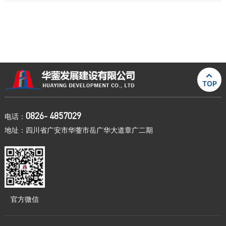

TOP
0826- 4857029
电话：
地址：四川省广安市华蓥市岳广华大道章广二期
官方微信