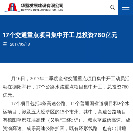

17个交通重点项目集中开工 总投资760亿元
2017/05/18

月16日，2017年二季度全省交通重点项目集中开工动员活
动在德阳举行，17个公路水路重点项目集中开工，总投资760
亿元。
17个项目包括4条高速公路、11个普通国省道项目和2个水
运项目，涉及五大经济区的15个市州。其中，高速公路项目
有德阳至都江堰高速（又称“三绕北”）、叙永至威信高速、成
资渝高速、成乐高速公路扩容，既有环形线路，也有出川通