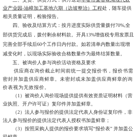
业产业园
-油樟加工基地六期（边坡整治）
工程
处
，随车提供
相关质量证明，检验报告。
四、验收及结算方式：
按月进度实际供货量拨付
70%,全
部供货完成后，拨付剩余材料款。开具13%增值税专用发票且
完善全部手续后60个工作日内付款。如若清单内数量出现增
减变化时，以现场实际验收合格数量作为最终结算数量。
五、被询价人参与询价活动资格及要求
供应商在询价截止时间前统一提交报价书，报价书需
密封并加盖供应商鲜章。未密封或未加盖供应商鲜章的询
价表视为无效报价。
（
1）被询价人询价现场提供提供有效资质证明材料（营
业执照、开户许可证）复印件并加盖鲜章。
（
2）法人参与报价的提供法定代表人身份证复印件，非
法人参与报价的提供法定代表人授权书加盖鲜章；
（
3）按照采购人提供的报价要求填写“报价表” 并加盖公
司鲜章。