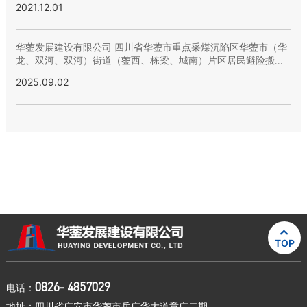
2021.12.01
华蓥发展建设有限公司 四川省华蓥市重点采煤沉陷区华蓥市（华
龙、双河、双河）街道（蓥西、栋梁、城南）片区居民避险搬迁
安置房建设 项目排气道材料采购询价公告
2025.09.02

TOP
0826- 4857029
电话：
地址：四川省广安市华蓥市岳广华大道章广二期