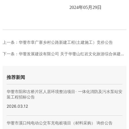
2024年05月29日
上一条：
华蓥市章广寨乡村公路新建工程(土建施工）竞价公告
下一条：
华蓥发展建设有限公司 关于华蓥山红岩文化旅游综合体建设项目井...
推荐新闻
华蓥市阳和古桥片区人居环境整治项目- 一体化消防及污水泵站安
装工程招标公告
2026.03.12
华蓥市溪口纯电动公交车充电桩项目（材料采购） 询价公告