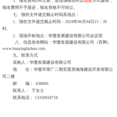
3、报名费用200元整，需现场报名时以
现金
方式缴纳，
报名费用不予退还，报名资格不可转让。
七、报价文件递交截止时间及地点：
1、报价文件递交截止时间：2024年06月04日15：30
时。
2、现场开标地点：华蓥发展建设有限公司会议室
八、信息发布网站：华蓥发展建设有限公司（官网）
www.huayingfazhan.com、
九、联系方式
采购人：华蓥发展建设有限公司
地 址：华蓥市章广二期安置房瀚海建设开发有限公
司二楼
邮 编：
638600
联
系
人：
于女士
联系电话：
13350918718