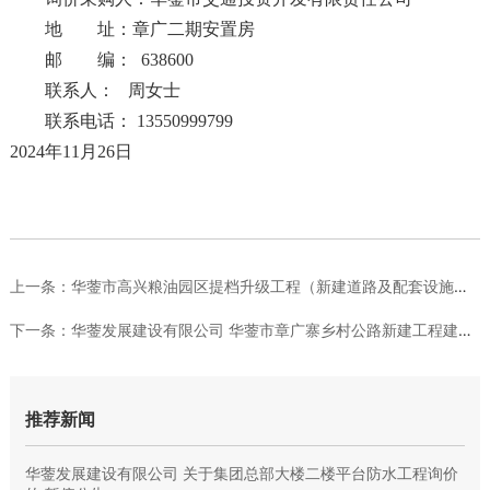
地 址：章广二期安置房
邮 编：
638600
联
系
人：
周女士
联系电话：
13550999799
2024年11月26日
上一条：
华蓥市高兴粮油园区提档升级工程（新建道路及配套设施） 竞价公...
下一条：
华蓥发展建设有限公司 华蓥市章广寨乡村公路新建工程建筑工程一...
推荐新闻
华蓥发展建设有限公司 关于集团总部大楼二楼平台防水工程询价