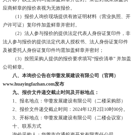
应商鲜章的报价表视为无效报价。
（1）
报价人询价现场提供有效证明材料（营业执照、开
户许可证）复印件加盖鲜章并密封。
（2）
法人参与报价的提供法定代表人身份证复印件，非
法人参与报价的提供法定代表人授权书、法人身份证复印件
及被委托人身份证复印件均需加盖鲜章并密封；
（
3）按照采购人提供的报价要求填写“报价清单” 并加盖
公司鲜章。
八、本询价公告在华蓥发展建设有限公司（官网）
www.huayingfazhan.com
发布
九、报价文件递交截止时间及开标地点：
1、报名地点：华蓥发展建设有限公司（二楼采购部）
2、报价文件递交截止时间：2024年12月2日10时00分。
3、开标地点：华蓥发展建设有限公司（二楼会议室）
十、联系方式
询价采购人：华蓥市交通投资开发有限责任公司