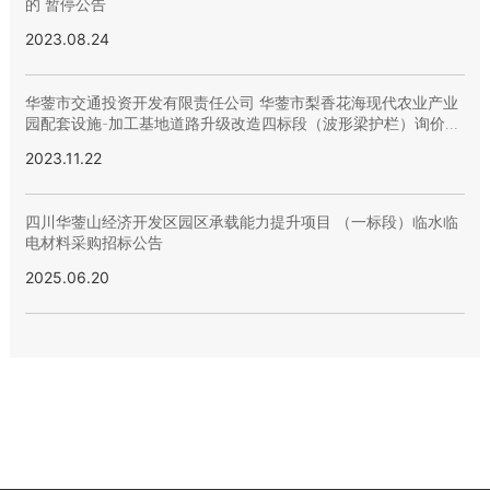
的 暂停公告
2023.08.24
华蓥市交通投资开发有限责任公司 华蓥市梨香花海现代农业产业
园配套设施-加工基地道路升级改造四标段（波形梁护栏）询价公
告
2023.11.22
四川华蓥山经济开发区园区承载能力提升项目 （一标段）临水临
电材料采购招标公告
2025.06.20