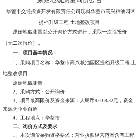
原始地貌测量询价公告
华蓥市交通投资开发有限责任公司现就
华蓥市高兴粮油园区
提档升级工程
-土地整改项目
原始地貌测量
以公开询价方式进行，采取一次性报价
。
（无二次报价）
一、项目基本情况：
1、采购项目名称：
华蓥市高兴粮油园区提档升级工程
-土
地整改项目
原始地貌测量
2、采购方式：公开询价
3、项目最高限价及资金来源：人民币83168.32元，资金
来源为企业自筹
4、工程地点：华蓥市
二、询价方式及要求
1、本次询价采购资格要求：营业执照经营范围含有工程