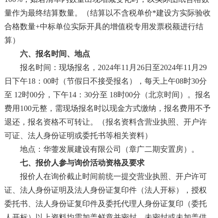
量作为最终结算数量。
（
结算以不含税单价
*建设方实际验收
合格数量+中标单位实际开具的增值税专用发票税额进行结
算
）
六、报名时间、地点
报名时间：现场报名，
2024年11月26日至2024年11月29
日下午18：00时（节假日不接受报名），每天上午08时30分
至 12时00分，下午14：30分至 18时00分（北京时间）。报名
费用100元整，需现场报名时以现金方式缴纳，报名费用不予
退还，报名资格不可转让。（报名资料含营业执照、开户许
可证、法人身份证明或委托书等相关资料）
地点：华蓥发展建设有限公司（章广二期安置房）。
七、报价人参与询价活动资格及要求
报价人在询价截止时间前统一提交营业执照、开户许可
证、法人身份证明及法人身份证复印件（法人开标），授权
委托书、法人身份证复印件及委托代理人身份证复印（委托
人开标）以上资料均需加盖鲜章并密封。未密封或未加盖供