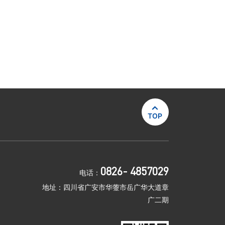

TOP
0826- 4857029
电话：
地址：四川省广安市华蓥市岳广华大道章
广二期