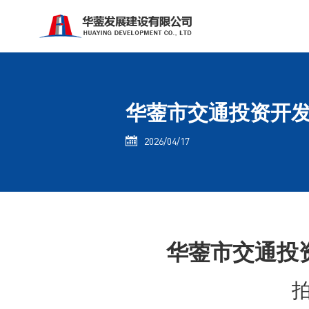
华蓥市交通投资开发
2026/04/17

华蓥市交通投