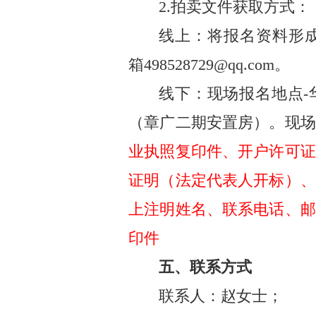
2.
拍卖文件获取方式：
线上：将报名资料形
箱
498528729@qq.com
。
线下：现场报名地点
-
（章广二期安置房）。现场
业执照复印件、开户许可证
证明（法定代表人开标）、
上注明姓名、联系电话、邮
印件
五、联系方式
联系人：赵女士；