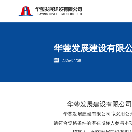
华蓥发展建设有限
2026/04/30

华蓥发展建设有限公司
华蓥发展建设有限公司拟采用公
请符合资格条件的潜在投标人参与本