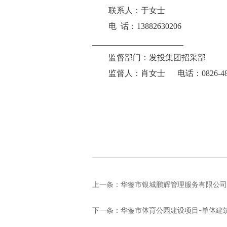
联系人：
于女士
电
话：
13
882630206
监督部门：发投集团招采部
监督人：肖女士
电话：
08
上一条：
华蓥市银城鹏辉管理服务有限公司 
下一条：
华蓥市体育公园建设项目-单体建