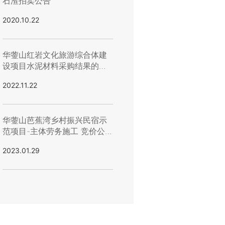
石渣拍卖公告
2020.10.22
华蓥山红岩文化旅游综合体建
设项目水泥材料采购结果的公
示
2022.11.22
华蓥山芭蕉湾乡村振兴民宿示
范项目-主体劳务施工 竞价公
告
2023.01.29