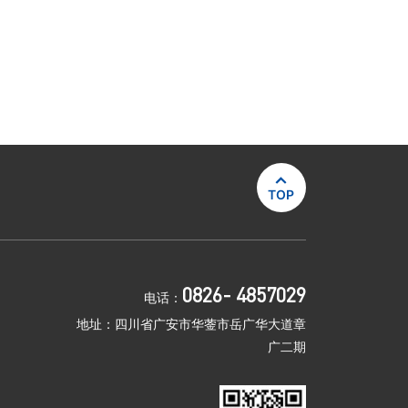

TOP
0826- 4857029
电话：
地址：四川省广安市华蓥市岳广华大道章
广二期