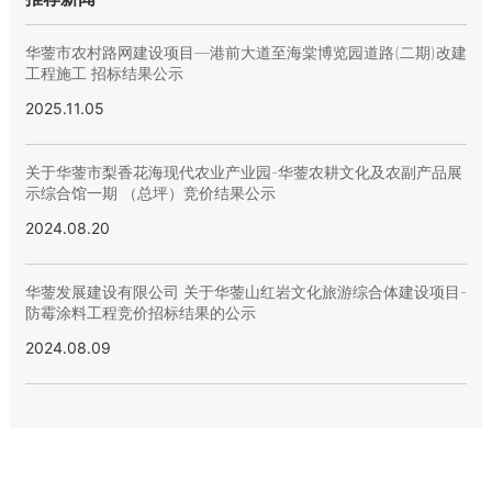
华蓥市农村路网建设项目—港前大道至海棠博览园道路(二期)改建
工程施工 招标结果公示
2025.11.05
关于华蓥市梨香花海现代农业产业园-华蓥农耕文化及农副产品展
示综合馆一期 （总坪）竞价结果公示
2024.08.20
华蓥发展建设有限公司 关于华蓥山红岩文化旅游综合体建设项目-
防霉涂料工程竞价招标结果的公示
2024.08.09