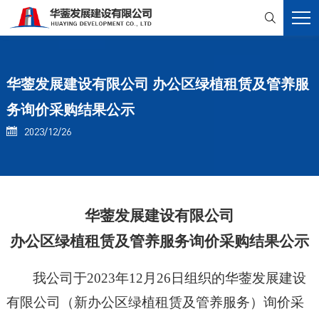

华蓥发展建设有限公司 办公区绿植租赁及管养服
务询价采购结果公示
2023/12/26

华蓥发展建设有限公司
办公区绿植租赁及管养
服务询价
采购结果公示
我公司于
202
3
年
12
月
26
日组织的
华蓥发展建设
有限公司
（新
办公区绿植租赁及管养
服务）
询
价
采