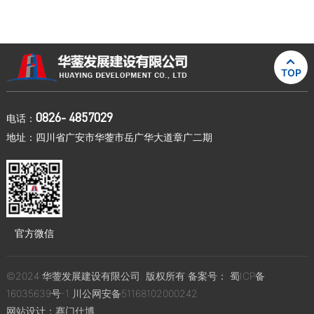

TOP
0826- 4857029
电话：
地址：四川省广安市华蓥市岳广华大道章广二期
官方微信
©2024 华蓥发展建设有限公司. 版权所有 备案号：
蜀ICP备
16035639号-1
川公网安备51168102000242
网站设计：
赛门仕博