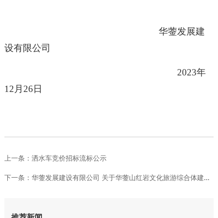
华蓥发展建
设有限公司
202
3
年
12
月
26
日
上一条：
洒水车竞价招标流标公示
下一条：
华蓥发展建设有限公司 关于华蓥山红岩文化旅游综合体建设项目-...
推荐新闻