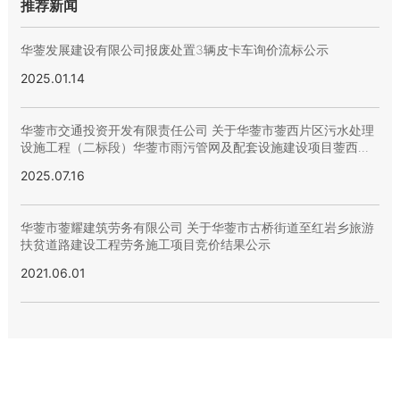
推荐新闻
华蓥发展建设有限公司报废处置3辆皮卡车询价流标公示
2025.01.14
华蓥市交通投资开发有限责任公司 关于华蓥市蓥西片区污水处理
设施工程（二标段）华蓥市雨污管网及配套设施建设项目蓥西片
区配套管网工程 -石材采购 招标结果公示
2025.07.16
华蓥市蓥耀建筑劳务有限公司 关于华蓥市古桥街道至红岩乡旅游
扶贫道路建设工程劳务施工项目竞价结果公示
2021.06.01