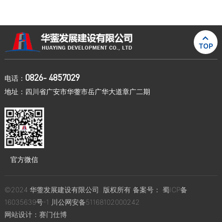

TOP
0826- 4857029
电话：
地址：四川省广安市华蓥市岳广华大道章广二期
官方微信
©2024 华蓥发展建设有限公司. 版权所有 备案号：
蜀ICP备
16035639号-1
川公网安备51168102000242
网站设计：
赛门仕博