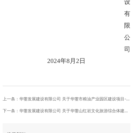
设
有
限
公
司
202
4
年
8
月
2
日
上一条：
华蓥发展建设有限公司 关于华蓥市粮油产业园区建设项目-冷链仓...
下一条：
华蓥发展建设有限公司 关于华蓥山红岩文化旅游综合体建设项目-...