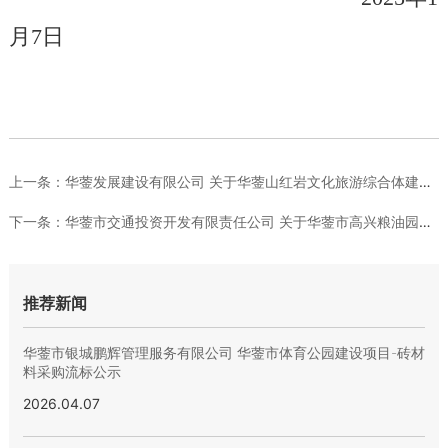
月
7
日
上一条：
华蓥发展建设有限公司 关于华蓥山红岩文化旅游综合体建设项目 ...
下一条：
华蓥市交通投资开发有限责任公司 关于华蓥市高兴粮油园区提档升...
推荐新闻
华蓥市银城鹏辉管理服务有限公司 华蓥市体育公园建设项目-砖材
料采购流标公示
2026.04.07