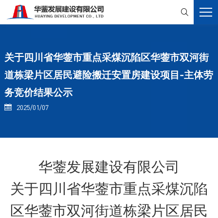

关于四川省华蓥市重点采煤沉陷区华蓥市双河街
道栋梁片区居民避险搬迁安置房建设项目-主体劳
务竞价结果公示
2025/01/07

华蓥发展建设有限公司
关于四川省华蓥市重点采煤沉陷
区华蓥市双河街道栋梁片区居民