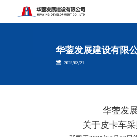
华蓥发展建设有限公
2025/03/21

华蓥发
关于皮卡车采