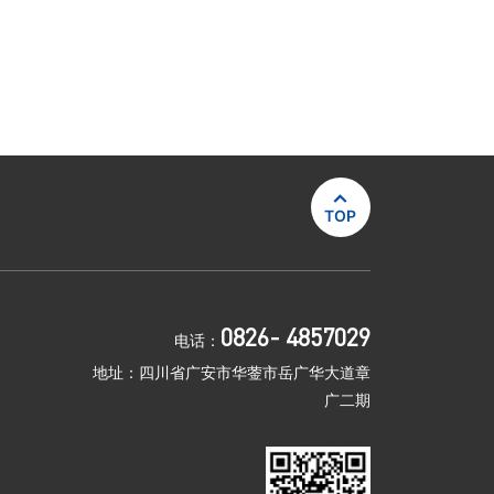

TOP
0826- 4857029
电话：
地址：四川省广安市华蓥市岳广华大道章
广二期