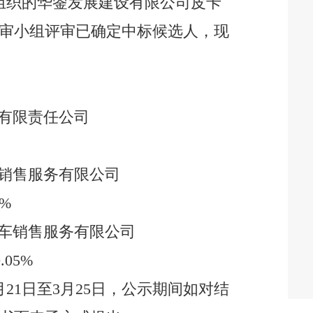
组织的
华蓥
发展建设有限公司皮卡
审小组评审已确定
中标
候选人，现
有限责任公司
销售服务
有限公司
2%
车销售服务有限公司
0.05%
月
21
日至
3
月
25
日
，公示期间
如对结