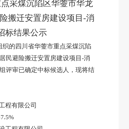
重点采煤沉陷区华蓥市华龙
险搬迁安置房建设项目
-消
招标结果公示
组织的
四川省华蓥市重点采煤沉陷
居民避险搬迁安置房建设项目
-
消
组评审已确定
中标
候选人，现将结
工程有限公司
浮
7.5%
设工程有限公司