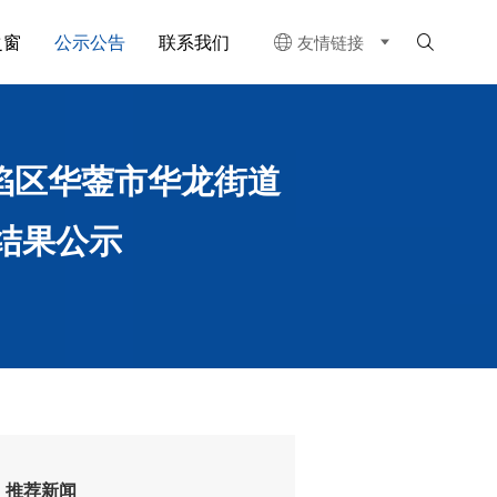
之窗
公示公告
联系我们
友情链接


陷区华蓥市华龙街道
结果公示
推荐新闻