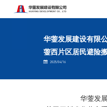
华蓥发展建设有限公
蓥西片区居民避险搬
2025/04/16

华蓥发