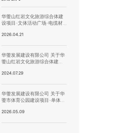
华蓥山红岩文化旅游综合体建
设项目-文体活动广场-电缆材
料采购流标公示
2026.04.21
华蓥发展建设有限公司 关于华
蓥山红岩文化旅游综合体建设
项目 景观照明询价结果公示
2024.07.29
华蓥发展建设有限公司 关于华
蓥市体育公园建设项目-单体建
筑装饰装修工程招募结果公示
2026.05.09