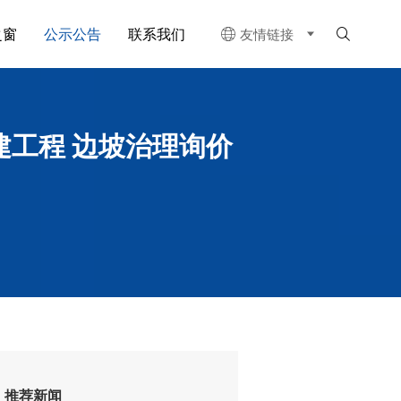
之窗
公示公告
联系我们
友情链接


建工程 边坡治理询价
推荐新闻