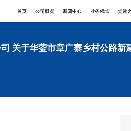
首页
公司概况
新闻中心
业务领域
党建
司 关于华蓥市章广寨乡村公路新