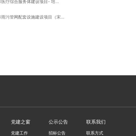
疗综合服务体建设项目- 培...
雨污管网配套设施建设项目（宋...
党建之窗
公示公告
联系我们
党建工作
招标公告
联系方式