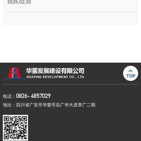
2025.02.20

TOP
0826- 4857029
电话：
地址：四川省广安市华蓥市岳广华大道章广二期