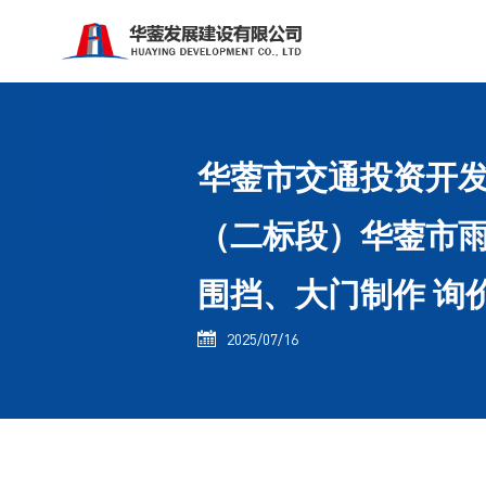
华蓥市交通投资开发
（二标段）华蓥市雨
围挡、大门制作 询
2025/07/16
