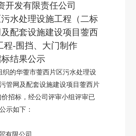
资开发有限责任公司
区污水处理设施工程（二标
网及配套设施建设项目蓥西
工程
-围挡、大门制作
招标结果公示
组织的
华蓥市蓥西片区污水处理设
污管网及配套设施建设项目蓥西片
询价
招标
，经
公司
评审小组评审已
公示如下：
贸
有限公司