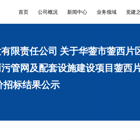
首页
公司概况
新闻中心
业务领域
党建
有限责任公司 关于华蓥市蓥西片
污管网及配套设施建设项目蓥西片
价招标结果公示