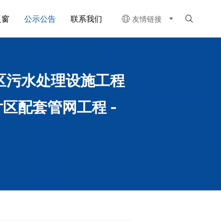
之窗
公示公告
联系我们
友情链接


区污水处理设施工程
区配套管网工程 -