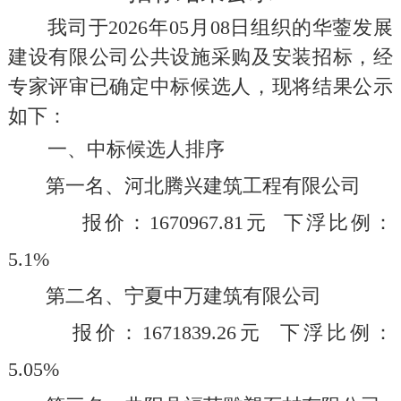
我司于
202
6
年
05
月
08
日组织的
华蓥发展
建设有限公司公共设施采购及安装招标
，经
专家评审已确定中标候选人，现将结果公示
如下：
一、中标候选人排序
第一名、
河北腾兴建筑工程有限公司
报价：
1670967.81
元
下浮比例：
5.1
%
第二名、
宁夏中万建筑有限公司
报价：
1671839.26
元
下浮比例：
5.05
%