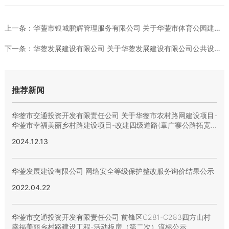
上一条：
华蓥市银城鹏辉管理服务有限公司 关于华蓥市体育公园建设项目-...
下一条：
华蓥发展建设有限公司 关于华蓥发展建设有限公司公共设施采购及...
推荐新闻
华蓥市交通投资开发有限责任公司 关于华蓥市农村路网建设项目-
华蓥市幸福美丽乡村路建设项目-改建四级道路(章广寨公路拓宽
工程)道路黑化与安全设施施工 竞价招标结果的公示
2024.12.13
华蓥发展建设有限公司 网络安全等级保护整改服务询价结果公示
2022.04.22
华蓥市交通投资开发有限责任公司 前锋区C281-C283四方山村
幸福美丽乡村路建设工程-活动板房（第二次）流标公示