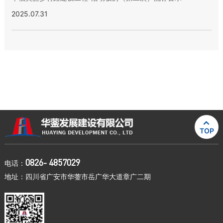
2025.07.31

TOP
0826- 4857029
电话：
地址：四川省广安市华蓥市岳广华大道章广二期