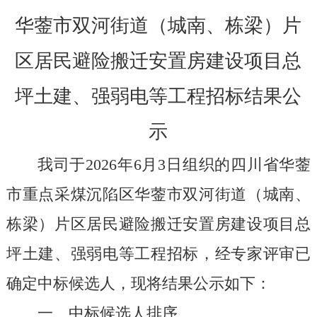
华蓥市双河街道（城南、栋梁）片
区居民避险搬迁安置房建设项目总
坪土建、强弱电等工程招标结果公
示
我司于
202
6
年
6
月
3
日组织的
四川省华蓥
市重点采煤沉陷区华蓥市双河街道（城南、
栋梁）片区居民避险搬迁安置房建设项目总
坪土建、强弱电等工程
招标，经专家评审已
确定
中标候选人，现将结果公示如下：
一、中标候选人排序