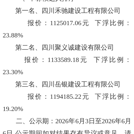
第一名、
四川禾驰建设工程有限公司
报价：
1125017.06
元
下浮比例：
23.88
%
第二名、
四川聚义诚建设有限公司
报价：
1133589.18
元
下浮比例：
23.30
%
第三名、
四川岳银建设工程有限公司
报价：
1194185.22
元
下浮比例：
19.20
%
二、公示期：
202
6
年
6
月
3
日至
2026
年
6
月
6
日
,
公示期间如对结果存有异议或意见，请