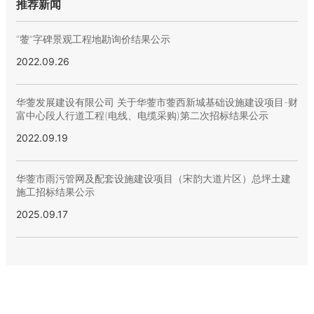
推荐新闻
“蓥”字碑景观工程地勘询价结果公示
2022.09.26
华蓥发展建设有限公司 关于华蓥市蓥西新城基础设施建设项目-财
富中心段人行道工程(电线、电缆采购)第二次招标结果公示
2022.09.19
华蓥市雨污管网及配套设施建设项目（宋韵大道片区）总坪土建
施工招标结果公示
2025.09.17