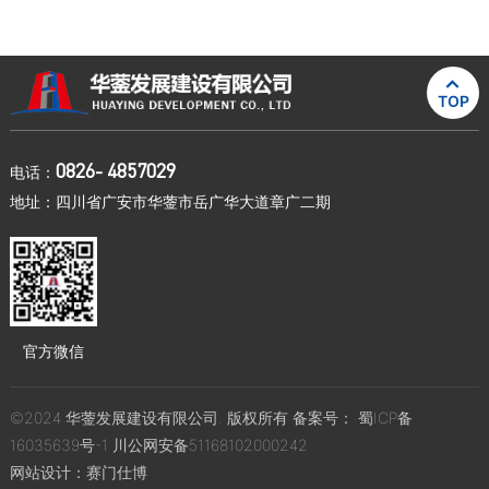

TOP
0826- 4857029
电话：
地址：四川省广安市华蓥市岳广华大道章广二期
官方微信
©2024 华蓥发展建设有限公司. 版权所有 备案号：
蜀ICP备
16035639号-1
川公网安备51168102000242
网站设计：
赛门仕博