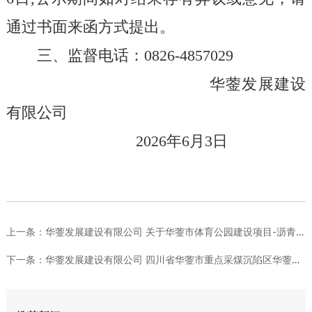
通过书面来函方式提出。
三、监督电话：
0826-4857029
华蓥发展建设
有限公司
202
6
年
6
月
3
日
上一条：
华蓥发展建设有限公司 关于华蓥市体育公园建设项目-沥青、EP...
下一条：
华蓥发展建设有限公司 四川省华蓥市重点采煤沉陷区华蓥市（华龙...