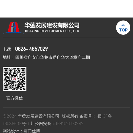

TOP
0826- 4857029
电话：
地址：四川省广安市华蓥市岳广华大道章广二期
官方微信
©2024 华蓥发展建设有限公司. 版权所有 备案号：
蜀ICP备
16035639号-1
川公网安备51168102000242
网站设计：
赛门仕博