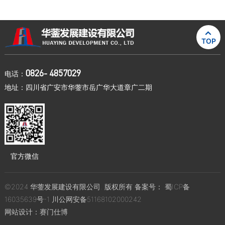

TOP
0826- 4857029
电话：
地址：四川省广安市华蓥市岳广华大道章广二期
官方微信
©2024 华蓥发展建设有限公司. 版权所有 备案号：
蜀ICP备
16035639号-1
川公网安备51168102000242
网站设计：
赛门仕博